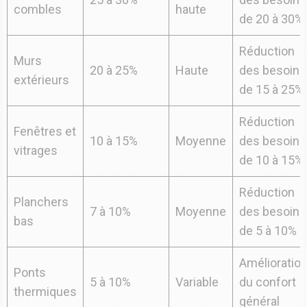
combles
haute
de 20 à 30%
Réduction
Murs
20 à 25%
Haute
des besoins
extérieurs
de 15 à 25%
Réduction
Fenêtres et
10 à 15%
Moyenne
des besoins
vitrages
de 10 à 15%
Réduction
Planchers
7 à 10%
Moyenne
des besoins
bas
de 5 à 10%
Amélioratio
Ponts
5 à 10%
Variable
du confort
thermiques
général