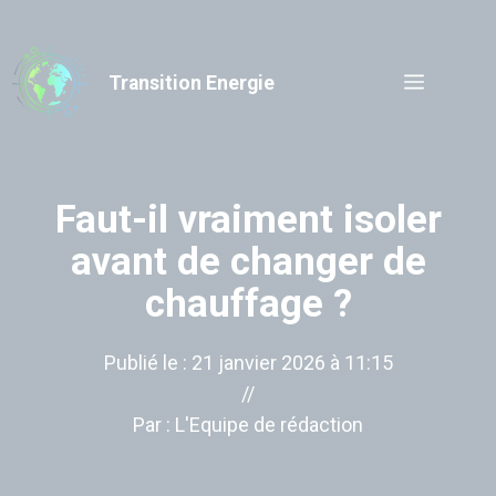
Aller
au
contenu
Menu
Transition Energie
Faut-il vraiment isoler
avant de changer de
chauffage ?
Publié le :
21 janvier 2026 à 11:15
//
Par :
L'Equipe de rédaction