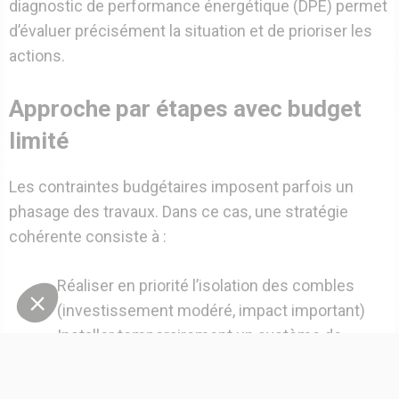
diagnostic de performance énergétique (DPE) permet
d’évaluer précisément la situation et de prioriser les
actions.
Approche par étapes avec budget
limité
Les contraintes budgétaires imposent parfois un
phasage des travaux. Dans ce cas, une stratégie
cohérente consiste à :
Réaliser en priorité l’isolation des combles
(investissement modéré, impact important)
Installer temporairement un système de
chauffage performant mais évolutif
Compléter progressivement l’isolation des