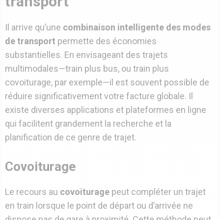
transport
Il arrive qu’une
combinaison intelligente des modes
de transport
permette des économies
substantielles. En envisageant des trajets
multimodales—train plus bus, ou train plus
covoiturage, par exemple—il est souvent possible de
réduire significativement votre facture globale. Il
existe diverses applications et plateformes en ligne
qui facilitent grandement la recherche et la
planification de ce genre de trajet.
Covoiturage
Le recours au
covoiturage
peut compléter un trajet
en train lorsque le point de départ ou d’arrivée ne
dispose pas de gare à proximité. Cette méthode peut