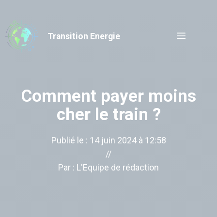
Aller
au
contenu
Menu
Transition Energie
Comment payer moins
cher le train ?
Publié le :
14 juin 2024 à 12:58
//
Par :
L'Equipe de rédaction